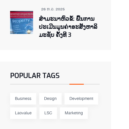
26 ທ.ວ. 2025
ສຳມະນາຫົວຂໍ້: ພື້ນການ
ປະເມີນມູນຄ່າອະສັງຫາລິ
ມະຊັບ ຄັ້ງທີ 3
POPULAR TAGS
Business
Design
Development
Laovalue
LSC
Marketing