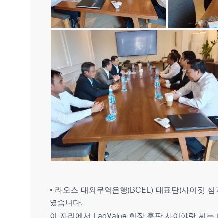
• 라오스 대외무역은행(BCEL) 대표단(사이짓 
였습니다.
이 자리에서 LaoValue 회장 훔판 사이야랏 씨