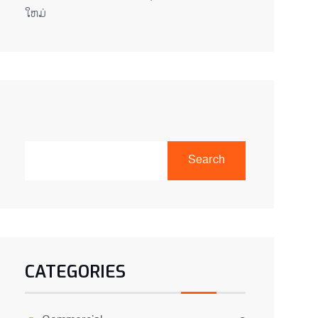
ໃຫມ່
Search
CATEGORIES