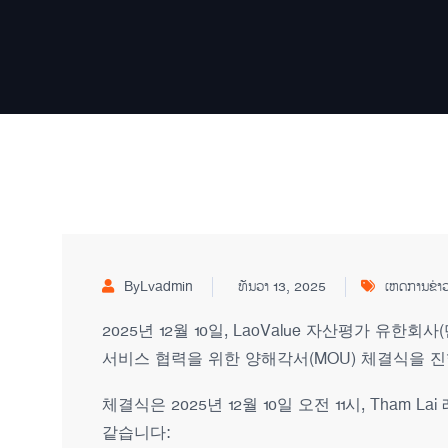
ByLvadmin
ທັນວາ 13, 2025
ເຫດການຂ່າວ
2025년 12월 10일, LaoValue 자산평가 유
서비스 협력을 위한 양해각서(MOU) 체결식을 
체결식은 2025년 12월 10일 오전 11시, Tha
같습니다: