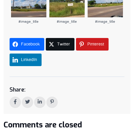
#image_title
#image_title
#image_title
Facebook
Twitter
Pinterest
LinkedIn
Share:
Comments are closed