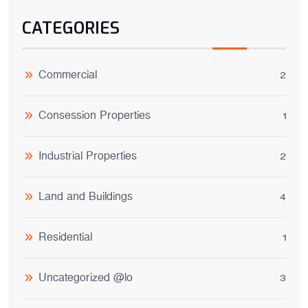
CATEGORIES
Commercial
2
Consession Properties
1
Industrial Properties
2
Land and Buildings
4
Residential
1
Uncategorized @lo
3