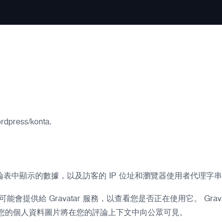
press/konta.
表中顯示的數據，以及訪客的 IP 位址和瀏覽器使用者代理字
供給 Gravatar 服務，以查看您是否正在使用它。 Grava
您的評論獲得批准後，您的個人資料圖片將在您的評論上下文中向公眾可見。