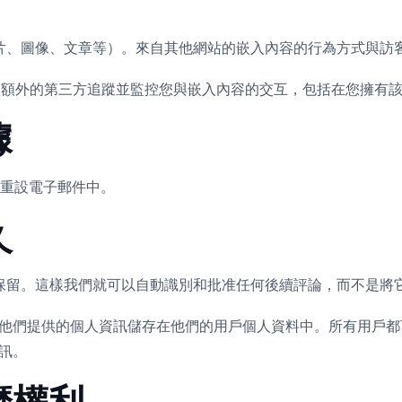
片、圖像、文章等）。來自其他網站的嵌入內容的行為方式與訪
、嵌入額外的第三方追蹤並監控您與嵌入內容的交互，包括在您擁
據
在重設電子郵件中。
久
保留。這樣我們就可以自動識別和批准任何後續評論，而不是將
他們提供的個人資訊儲存在他們的用戶個人資料中。所有用戶都
訊。