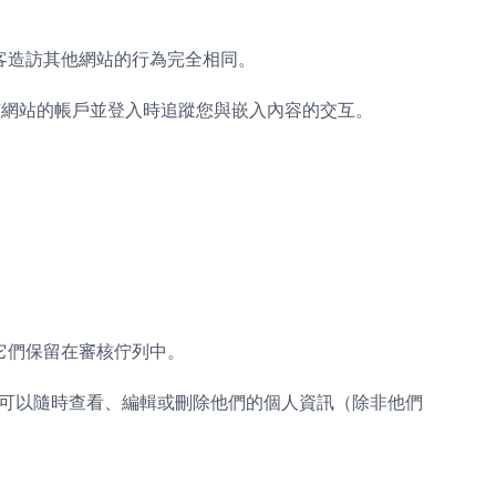
客造訪其他網站的行為完全相同。
有該網站的帳戶並登入時追蹤您與嵌入內容的交互。
它們保留在審核佇列中。
可以隨時查看、編輯或刪除他們的個人資訊（除非他們