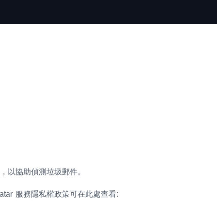
串，以協助偵測垃圾郵件。
tar 服務隱私權政策可在此處查看: