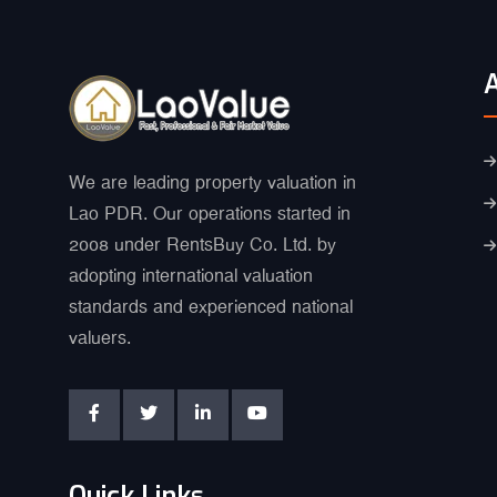
We are leading property valuation in
Lao PDR. Our operations started in
2008 under RentsBuy Co. Ltd. by
adopting international valuation
standards and experienced national
valuers.
Quick Links