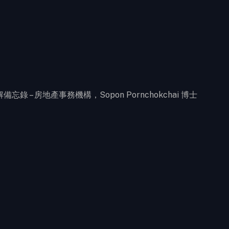
諒解備忘錄 – 房地產事務機構，Sopon Pornchokchai 博士