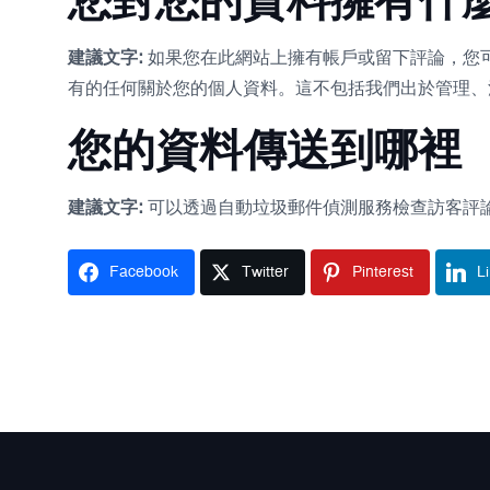
您對您的資料擁有什
建議文字:
如果您在此網站上擁有帳戶或留下評論，您
有的任何關於您的個人資料。這不包括我們出於管理、
您的資料傳送到哪裡
建議文字:
可以透過自動垃圾郵件偵測服務檢查訪客評
Facebook
Twitter
Pinterest
L