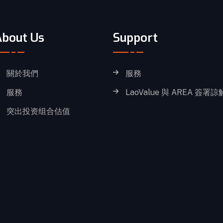
About Us
Support
關於我們
服務
服務
LaoValue 與 AREA 簽署
突出投资组合估值