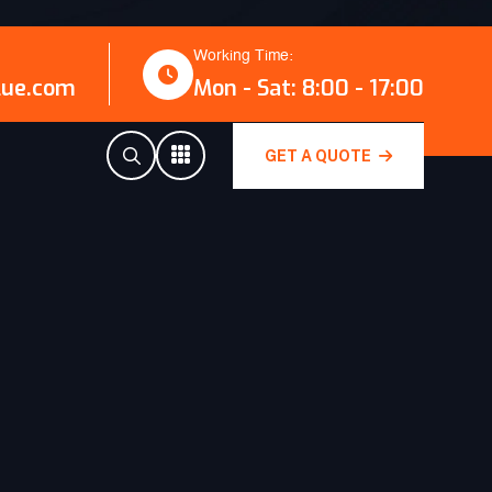
Working Time:
lue.com
Mon - Sat: 8:00 - 17:00
GET A QUOTE