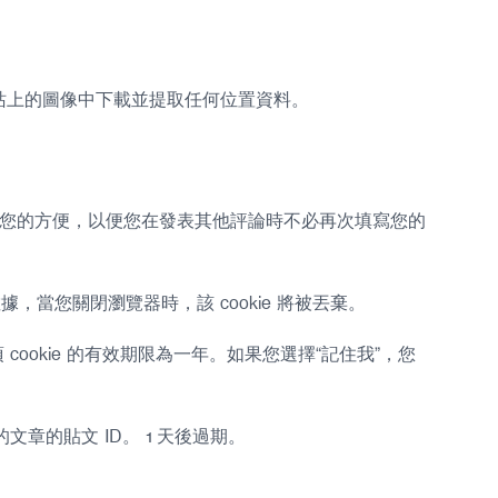
網站上的圖像中下載並提取任何位置資料。
為了您的方便，以便您在發表其他評論時不必再次填寫您的
數據，當您關閉瀏覽器時，該 cookie 將被丟棄。
cookie 的有效期限為一年。如果您選擇“記住我”，您
文章的貼文 ID。 1 天後過期。