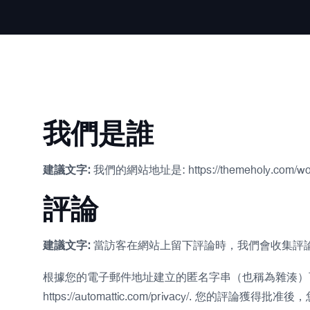
我們是誰
建議文字:
我們的網站地址是: https://themeholy.com/word
評論
建議文字:
當訪客在網站上留下評論時，我們會收集評論
根據您的電子郵件地址建立的匿名字串（也稱為雜湊）可能會提
https://automattic.com/privacy/. 