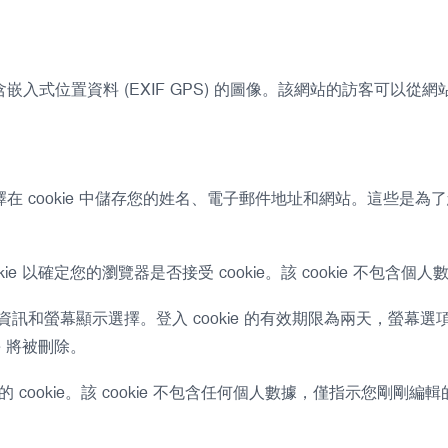
入式位置資料 (EXIF GPS) 的圖像。該網站的訪客可以從
在 cookie 中儲存您的姓名、電子郵件地址和網站。這些是
 以確定您的瀏覽器是否接受 cookie。該 cookie 不包含個人
訊和螢幕顯示選擇。登入 cookie 的有效期限為兩天，螢幕選項 
e 將被刪除。
okie。該 cookie 不包含任何個人數據，僅指示您剛剛編輯的