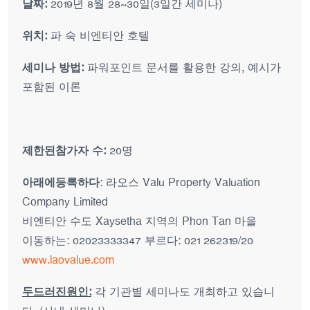
날짜:
2019년 8월 28~30일(3일간 세미나)
위치:
파 숙 비엔티안 호텔
세미나 방법:
​파워포인트 문서를 활용한 강의, 예시가
포함된 이론
제한된
​참가자 수:
20명
아래에
​등록하다
: 라오스 Valu Property Valuation
Company Limited
비엔티안 수도 Xaysetha 지역의 Phon Tan 마을
이동하는: 02023333347 부르다: 021 262319/20
www.laovalue.com
두드러진
원인:
각 기관별 세미나도 개최하고 있습니