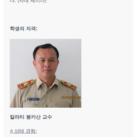
다. (사내 세미나)
학생의 자격:
칼라티 봉카산 교수
1) 상태 경험: