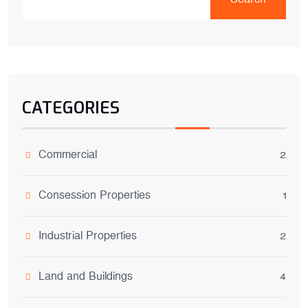
CATEGORIES
Commercial
2
Consession Properties
1
Industrial Properties
2
Land and Buildings
4