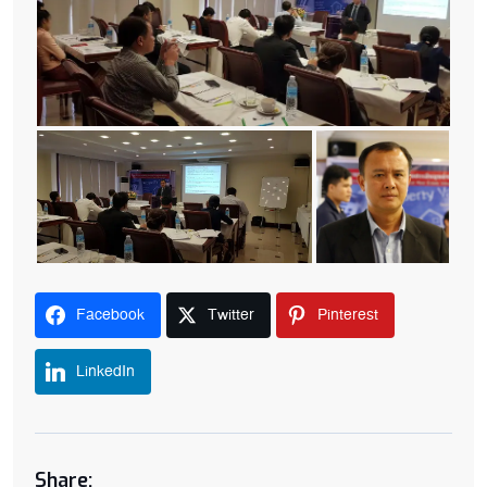
Facebook
Twitter
Pinterest
LinkedIn
Share: