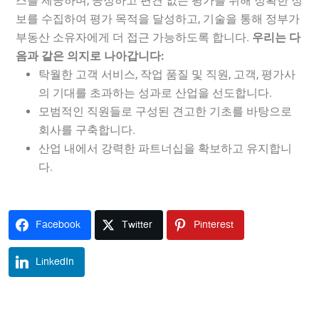
스를 제공하며, 공정하고 편견 없는 평가를 위해 정확한 정
보를 수집하여 평가 목적을 달성하고, 기술을 통해 정부가
부동산 소유자에게 더 접근 가능하도록 합니다.
우리는 다
음과 같은 의지로 나아갑니다:
탁월한 고객 서비스, 작업 품질 및 직원, 고객, 평가사
의 기대를 초과하는 성과로 산업을 선도합니다.
모범적인 직원들로 구성된 견고한 기초를 바탕으로
회사를 구축합니다.
산업 내에서 강력한 파트너십을 확보하고 유지합니
다.
Facebook
Twitter
Pinterest
LinkedIn