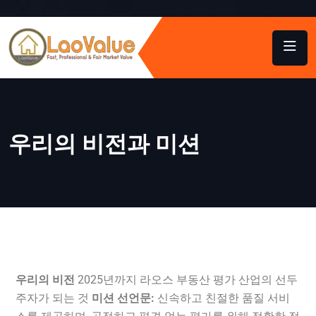
우리의 비전과 미션
우리의 비전
2025년까지 라오스 부동산 평가 산업의 선두
주자가 되는 것
미션 선언문:
신속하고 친절한 품질 서비