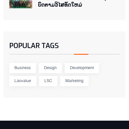
ບົດ​ຕາມ​ວິ​ໄສ​ທັດ​ໃຫມ່
POPULAR TAGS
Business
Design
Development
Laovalue
LSC
Marketing