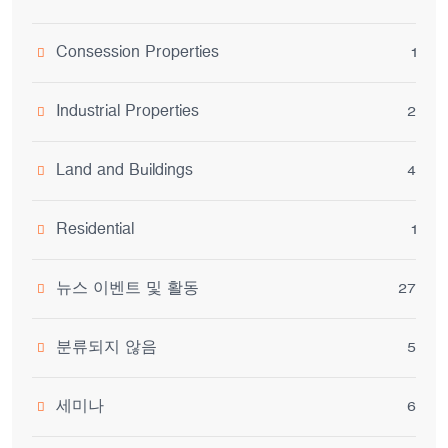
Consession Properties
1
Industrial Properties
2
Land and Buildings
4
Residential
1
뉴스 이벤트 및 활동
27
분류되지 않음
5
세미나
6