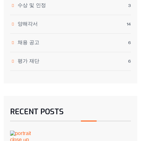
수상 및 인정
3
양해각서
14
채용 공고
6
평가 재단
6
RECENT POSTS