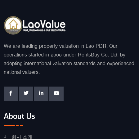
We are leading property valuation in Lao PDR. Our
operations started in 2008 under RentsBuy Co. Ltd. by
adopting international valuation standards and experienced
national valuers.
About Us
회사 소개