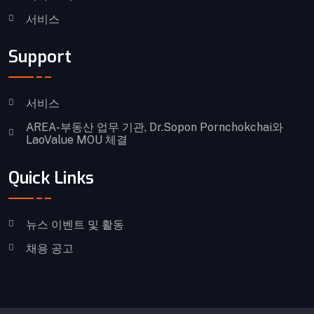
서비스
Support
서비스
AREA-부동산 업무 기관, Dr.Sopon Pornchokchai와
LaoValue MOU 체결
Quick Links
뉴스 이벤트 및 활동
채용 공고