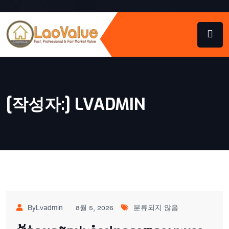
[작성자:]
LVADMIN
ByLvadmin
8월 5, 2026
분류되지 않음