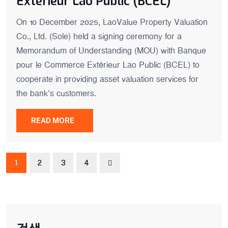
Extérieur Lao Public (BCEL)
On 10 December 2025, LaoValue Property Valuation
Co., Ltd. (Sole) held a signing ceremony for a
Memorandum of Understanding (MOU) with Banque
pour le Commerce Extérieur Lao Public (BCEL) to
cooperate in providing asset valuation services for
the bank’s customers.
READ MORE
1
2
3
4