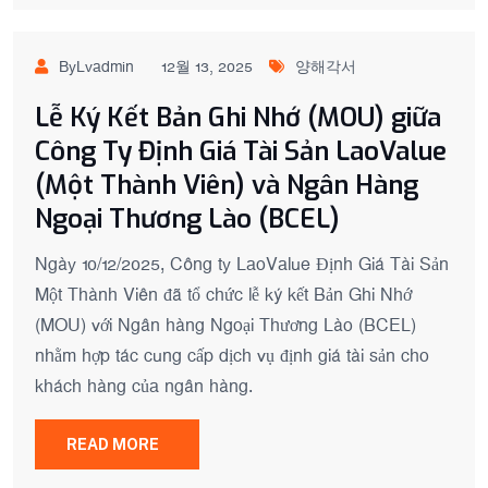
ByLvadmin
12월 13, 2025
양해각서
Lễ Ký Kết Bản Ghi Nhớ (MOU) giữa
Công Ty Định Giá Tài Sản LaoValue
(Một Thành Viên) và Ngân Hàng
Ngoại Thương Lào (BCEL)
Ngày 10/12/2025, Công ty LaoValue Định Giá Tài Sản
Một Thành Viên đã tổ chức lễ ký kết Bản Ghi Nhớ
(MOU) với Ngân hàng Ngoại Thương Lào (BCEL)
nhằm hợp tác cung cấp dịch vụ định giá tài sản cho
khách hàng của ngân hàng.
READ MORE