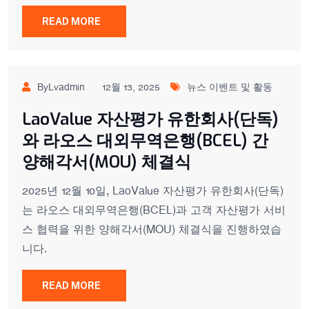
READ MORE
ByLvadmin
12월 13, 2025
뉴스 이벤트 및 활동
LaoValue 자산평가 유한회사(단독)
와 라오스 대외무역은행(BCEL) 간
양해각서(MOU) 체결식
2025년 12월 10일, LaoValue 자산평가 유한회사(단독)
는 라오스 대외무역은행(BCEL)과 고객 자산평가 서비
스 협력을 위한 양해각서(MOU) 체결식을 진행하였습
니다.
READ MORE