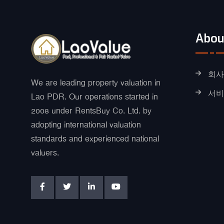
Abou
회사
We are leading property valuation in
서비
Lao PDR. Our operations started in
2008 under RentsBuy Co. Ltd. by
adopting international valuation
standards and experienced national
valuers.