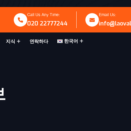
Call Us Any Time:
Email Us:
020 22777244
info@laova
한국어
지식
연락하다
보