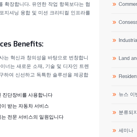
 확장합니다. 유연한 작업 항목보다는 협
Commerc
포지셔닝 융합 및 미션 크리티컬 인프라를
Consess
Industri
ces Benefits:
사는 혁신과 창의성을 바탕으로 번창합니
Land an
자이너는 새로운 소재, 기술 및 디자인 트렌
구하여 신선하고 독특한 솔루션을 제공합
Resident
뉴스 이
신 진단장비를 사용합니다
이 받는 자동차 서비스
분류되지
는 전문 서비스의 일원입니다
세미나