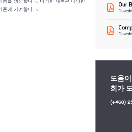
제품을 생산합니다. 이러한 제품은 다양한
Our 
기준에 기여합니다..
Downl
Comp
Downl
도움이
희가 
(+468) 2