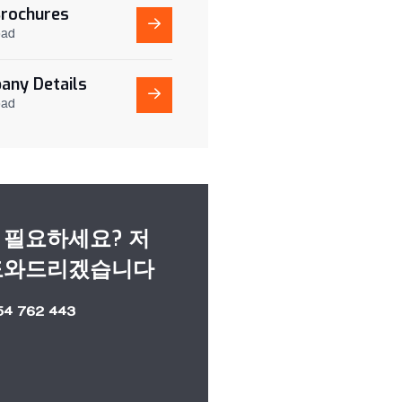
Brochures
oad
any Details
oad
 필요하세요? 저
도와드리겠습니다
54 762 443