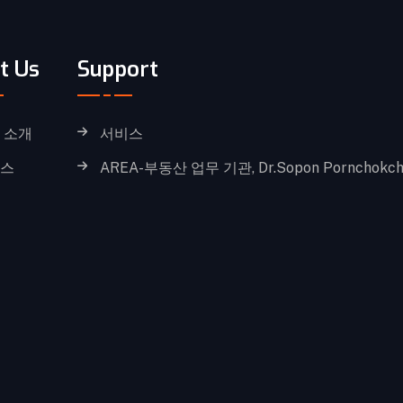
t Us
Support
 소개
서비스
스
AREA-부동산 업무 기관, Dr.Sopon Pornchokch