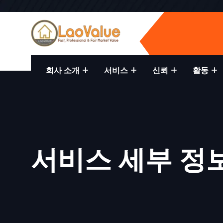
회사 소개
서비스
신뢰
활동
서비스 세부 정