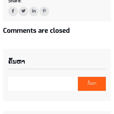
Share:
Comments are closed
ຄົ້ນຫາ
ຄົ້ນຫາ