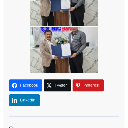
Facebook
Twitter
Pinterest
LinkedIn