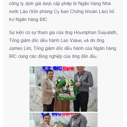
công ty định giá được cấp phép từ Ngân hàng Nhà
nước Lào (Văn phòng Ủy ban Chứng khoán Lào) hỗ
trợ Ngân hàng BIC
Sự kiện có sự tham gia của ông Houmphan Saiyalath,
Tổng giám đốc điều hành Lao Value, và do ông
James Lim, Tổng giám đốc điều hành của Ngân hàng
BIC cùng các đồng nghiệp của ông dẫn đầu.