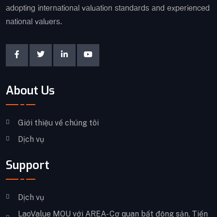
adopting international valuation standards and experienced
national valuers.
About Us
Giới thiệu về chúng tôi
Dịch vụ
Support
Dịch vụ
LaoValue MOU với AREA- Cơ quan bất động sản, Tiến