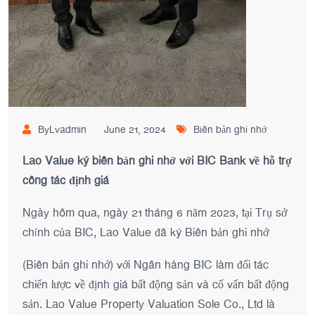
ByLvadmin
June 21, 2024
Biên bản ghi nhớ
Lao Value ký biên bản ghi nhớ với BIC Bank về hỗ trợ
công tác định giá
Ngày hôm qua, ngày 21 tháng 6 năm 2023, tại Trụ sở
chính của BIC, Lao Value đã ký Biên bản ghi nhớ
(Biên bản ghi nhớ) với Ngân hàng BIC làm đối tác
chiến lược về định giá bất động sản và cố vấn bất động
sản. Lao Value Property Valuation Sole Co., Ltd là