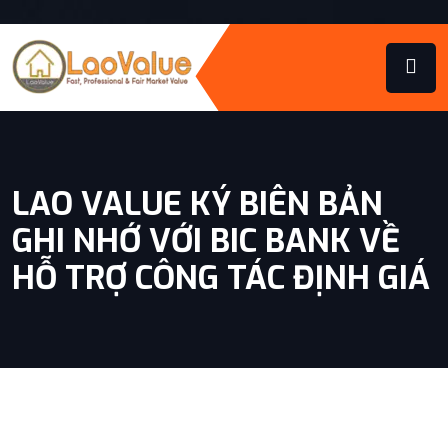
LAO VALUE KÝ BIÊN BẢN
GHI NHỚ VỚI BIC BANK VỀ
HỖ TRỢ CÔNG TÁC ĐỊNH GIÁ