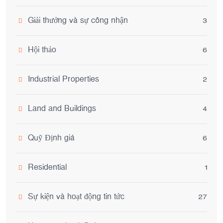
Giải thưởng và sự công nhận
3
Hội thảo
6
Industrial Properties
2
Land and Buildings
4
Quỹ Định giá
6
Residential
1
Sự kiện và hoạt động tin tức
27