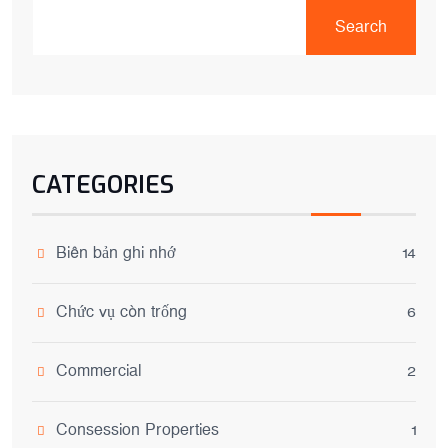
Search
CATEGORIES
Biên bản ghi nhớ
14
Chức vụ còn trống
6
Commercial
2
Consession Properties
1