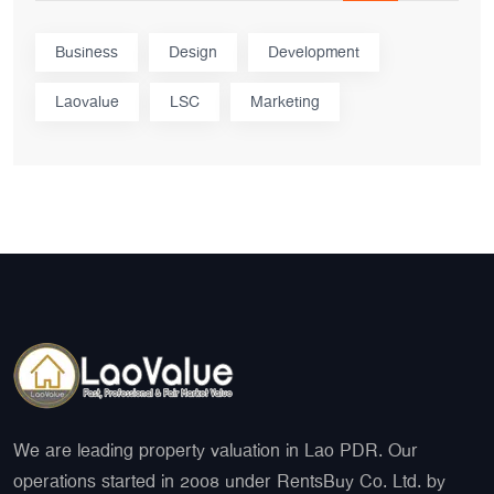
Business
Design
Development
Laovalue
LSC
Marketing
We are leading property valuation in Lao PDR. Our
operations started in 2008 under RentsBuy Co. Ltd. by