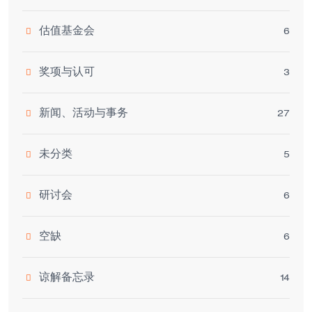
估值基金会
6
奖项与认可
3
新闻、活动与事务
27
未分类
5
研讨会
6
空缺
6
谅解备忘录
14