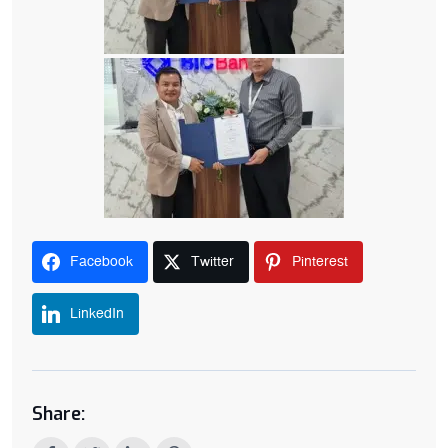
Facebook
Twitter
Pinterest
LinkedIn
Share: