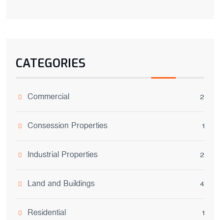
CATEGORIES
Commercial
2
Consession Properties
1
Industrial Properties
2
Land and Buildings
4
Residential
1