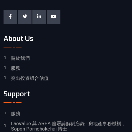
About Us
關於我們
服務
突出投资组合估值
Support
服務
LaoValue 與 AREA 簽署諒解備忘錄 – 房地產事務機構，
Sopon Pornchokchai 博士