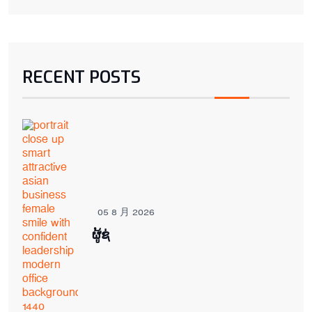
RECENT POSTS
05 8 月 2026
ຜູ້ຊ່