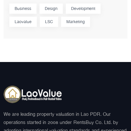
Business
Design
Development
Laovalue
LSC
Marketing
We are leading property valuation in Lao PDR. Our
operations started in 2008 under RentsBuy Co. Ltd. by
adopting international valuation standards and experienced