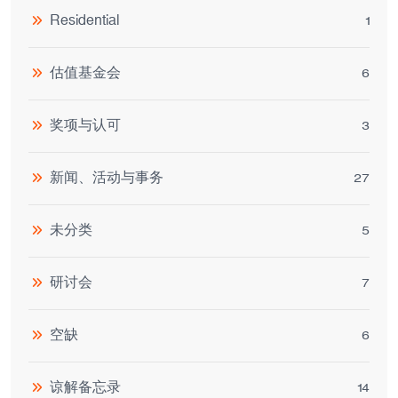
Residential
1
估值基金会
6
奖项与认可
3
新闻、活动与事务
27
未分类
5
研讨会
7
空缺
6
谅解备忘录
14