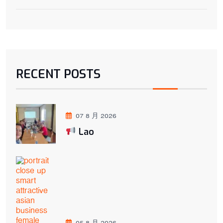
RECENT POSTS
07 8 月 2026
Lao
05 8 月 2026