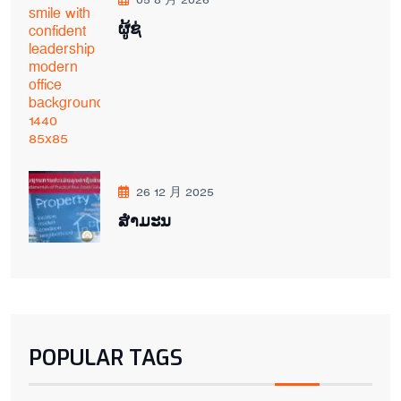
ຜູ້ຊ່
26 12 月 2025
ສຳມະນ
POPULAR TAGS