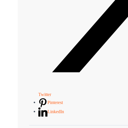
Twitter
Pinterest
LinkedIn