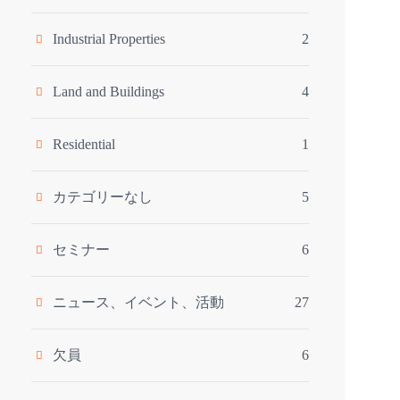
Industrial Properties
2
Land and Buildings
4
Residential
1
カテゴリーなし
5
セミナー
6
ニュース、イベント、活動
27
欠員
6