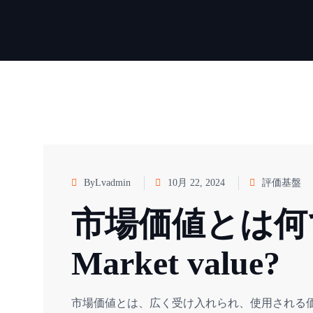
ByLvadmin
10月 22, 2024
評価基盤
市場価値とは何です
Market value?
市場価値とは、広く受け入れられ、使用される