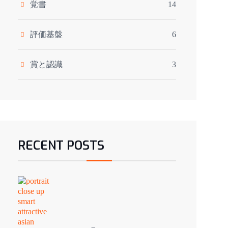
覚書
14
評価基盤
6
賞と認識
3
RECENT POSTS