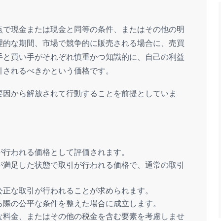
点で現金または現金と同等の条件、またはその他の明
理的な期間、市場で競争的に販売される場合に、売買
手と買い手がそれぞれ慎重かつ知識的に、自己の利益
引されるべきかという価格です。
要因から解放されて行動することを前提としていま
が行われる価格として評価されます。
が満足した状態で取引が行われる価格で、通常の取引
公正な取引が行われることが求められます。
る際の公平な条件を整えた場合に成立します。
な料金、またはその他の税金を含む要素を考慮しませ