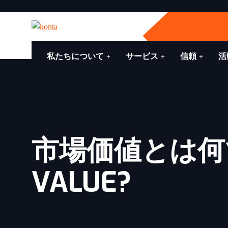
私たちについて
サービス
信頼
活
市場価値とは何です
VALUE?