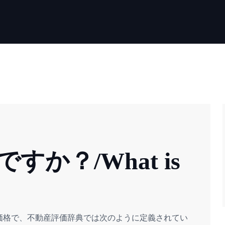
か？/What is
価格で、不動産評価辞典では次のように定義されてい