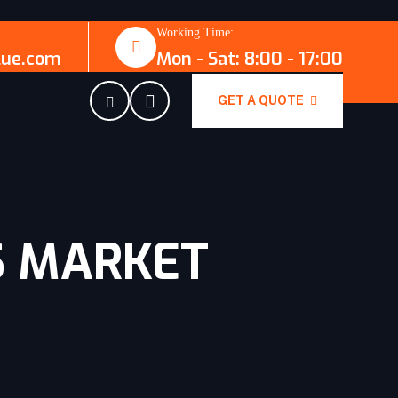
Working Time:
lue.com
Mon - Sat: 8:00 - 17:00
GET A QUOTE
MARKET