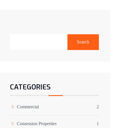
Search
CATEGORIES
Commercial
2
Consession Properties
1