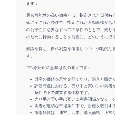
ます：
最も可能性の高い価格とは、指定された日付時
確に示された条件で、指定された不動産権が合
の公平性に必要なすべての条件のもとで、売り
のために行動することを前提に、どのように取
知識を持ち、自己利益を考慮しつつ、強制的な
す。
“市場価値”の意味は次の通りです：
財産の価値を示す金額であり、購入と販売
評価時点における、売り手と買い手の両者
条件の下で成立する価格です。
売り手と買い手は互いに利害関係がなく、
両者が適切な市場条件下で、財産を取引す
市場価値は、通常、元本、購入価格、正常