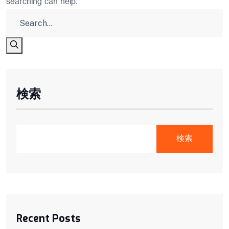
searching can help.
検索
検索
Recent Posts