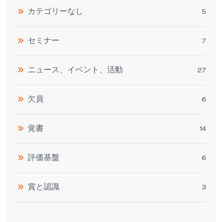
カテゴリーなし
5
セミナー
7
ニュース、イベント、活動
27
欠員
6
覚書
14
評価基盤
6
賞と認識
3