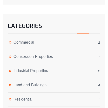
CATEGORIES
Commercial
2
Consession Properties
1
Industrial Properties
2
Land and Buildings
4
Residential
1