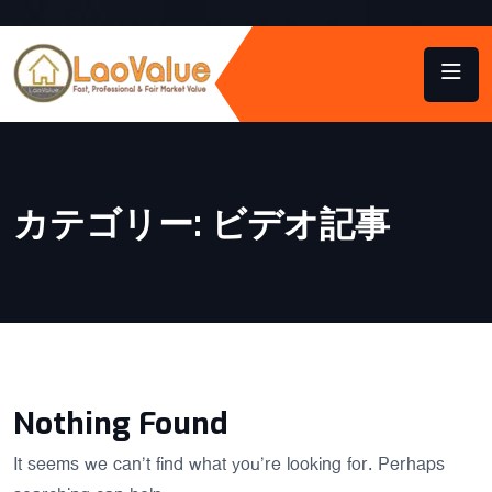
カテゴリー:
ビデオ記事
Nothing Found
It seems we can’t find what you’re looking for. Perhaps