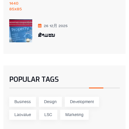
26 12月 2025
ສຳມະນ
POPULAR TAGS
Business
Design
Development
Laovalue
LSC
Marketing