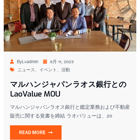
ByLvadmin
9月 11, 2023
ニュース、イベント、活動
マルハンジャパンラオス銀行との
LaoValue MOU
マルハンジャパンラオス銀行と鑑定業務および不動産
販売に関する覚書を締結 ラオバリューは、20
READ MORE