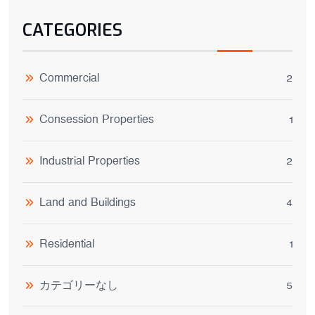
CATEGORIES
Commercial
2
Consession Properties
1
Industrial Properties
2
Land and Buildings
4
Residential
1
カテゴリーなし
5