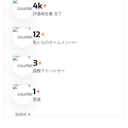
4
k
+
評価報告書 完了
12
+
私たちのチームメンバー
3
+
国際アドバイザー
1
+
受賞