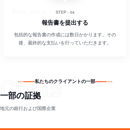
STEP - 04
報告書を提出する
包括的な報告書の作成には数日かかります。その
後、最終的な支払いを行っていただきます。
Clients
私たちのクライアントの一部
一部の証拠
地元の銀行および国際企業