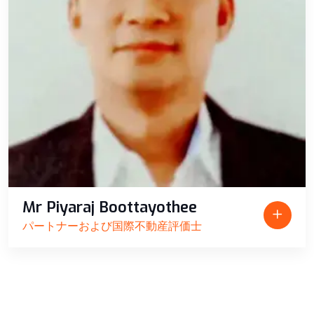
Mr Piyaraj Boottayothee
パートナーおよび国際不動産評価士