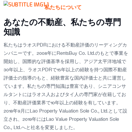
私たちについて
あなたの不動産、私たちの専門
知識
私たちはラオスPDRにおける不動産評価のリーディングカ
ンパニーです。2008年にRentsBuy Co. Ltd.のもとで事業を
開始し、国際的な評価基準を採用し、アジア太平洋地域で
30年以上、ラオスPDRで15年以上の経験を持つ国際不動産
評価士の指導のもと、経験豊富な国内評価士と共に運営し
ています。私たちの専門知識は豊富であり、シニアコンサ
ルタントにはラオス人およびタイ人の専門家が在籍してお
り、不動産評価業界で10年以上の経験を有しています。
2018年9月にLao Property Valuation Sole Co., Ltd.として設
立され、2019年にはLao Value Property Valuation Sole
Co., Ltd.へと社名を変更しました。