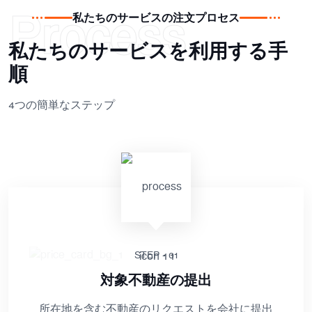
Process
私たちのサービスの注文プロセス
私たちのサービスを利用する手
順
4つの簡単なステップ
STEP - 01
対象不動産の提出
所在地を含む不動産のリクエストを会社に提出