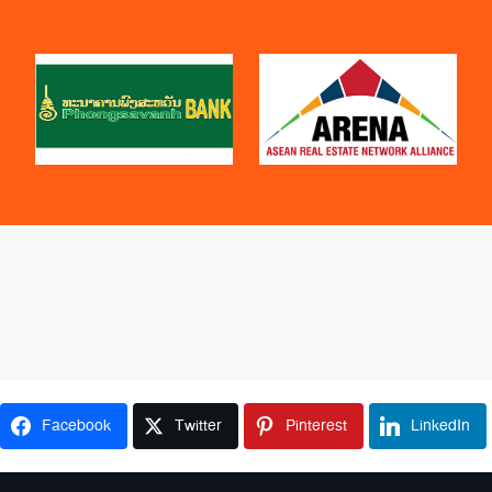
Facebook
Twitter
Pinterest
LinkedIn