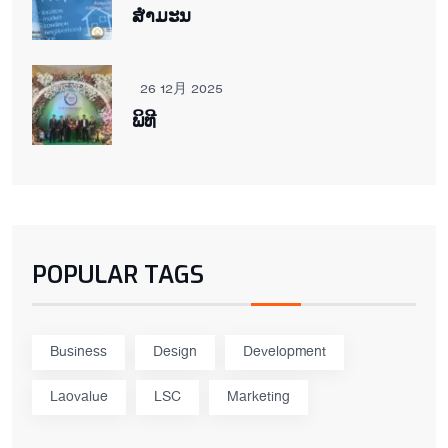
ສຳມະນ
26 12月 2025
ພິ​ທີ
POPULAR TAGS
Business
Design
Development
Laovalue
LSC
Marketing