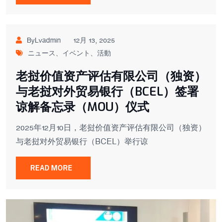
ByLvadmin
12月 13, 2025
ニュース、イベント、活動
老挝价值资产评估有限公司（独资）
与老挝对外贸易银行（BCEL）签署
谅解备忘录（MOU）仪式
2025年12月10日，老挝价值资产评估有限公司（独资）
与老挝对外贸易银行（BCEL）举行谅
READ MORE