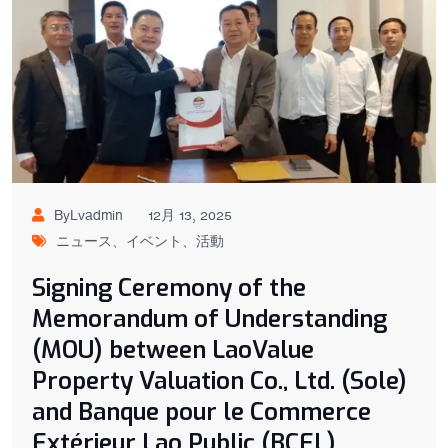
ByLvadmin
12月 13, 2025
ニュース、イベント、活動
Signing Ceremony of the
Memorandum of Understanding
(MOU) between LaoValue
Property Valuation Co., Ltd. (Sole)
and Banque pour le Commerce
Extérieur Lao Public (BCEL)