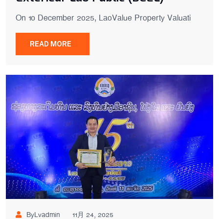
On 10 December 2025, LaoValue Property Valuati
READ MORE
ByLvadmin
11月 24, 2025