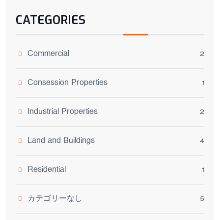
CATEGORIES
Commercial
2
Consession Properties
1
Industrial Properties
2
Land and Buildings
4
Residential
1
カテゴリーなし
5