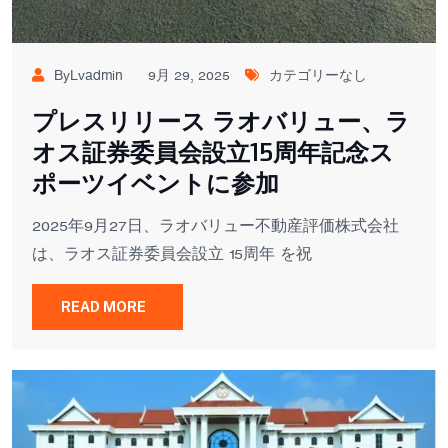
ByLvadmin
9月 29, 2025
カテゴリーなし
プレスリリース ラオバリュー、ラ
オス証券委員会設立15周年記念ス
ポーツイベントに参加
2025年9月27日、ラオバリュー不動産評価株式会社
は、ラオス証券委員会設立 15周年 を祝
READ MORE