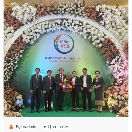
ByLvadmin
12月 26, 2025