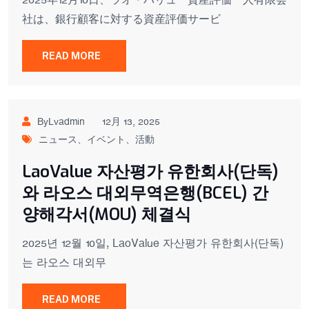
2025年12月10日、ラオ・バリュー資産評価一人有限会
社は、銀行顧客に対する資産評価サービ
READ MORE
ByLvadmin
12月 13, 2025
ニュース、イベント、活動
LaoValue 자산평가 유한회사(단독)
와 라오스 대외무역은행(BCEL) 간
양해각서(MOU) 체결식
2025년 12월 10일, LaoValue 자산평가 유한회사(단독)
는 라오스 대외무
READ MORE