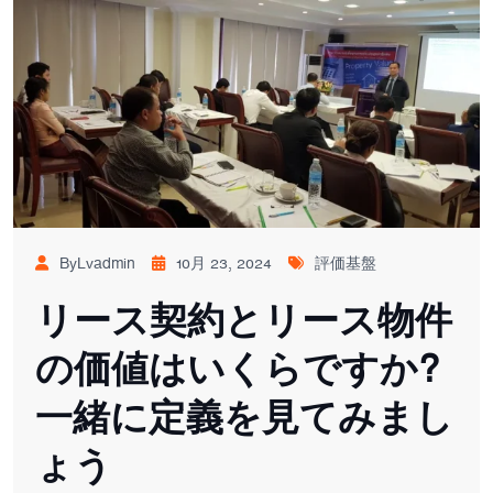
ByLvadmin
10月 23, 2024
評価基盤
リース契約とリース物件
の価値はいくらですか?
一緒に定義を見てみまし
ょう