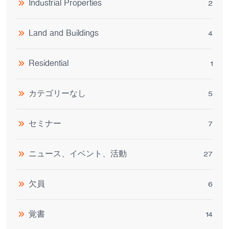
Industrial Properties
2
Land and Buildings
4
Residential
1
カテゴリーなし
5
セミナー
7
ニュース、イベント、活動
27
欠員
6
覚書
14