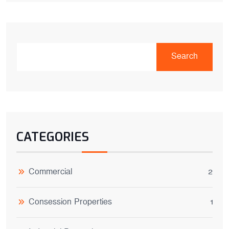
Search
CATEGORIES
Commercial
2
Consession Properties
1