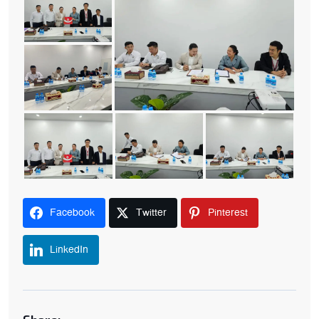
Facebook
Twitter
Pinterest
LinkedIn