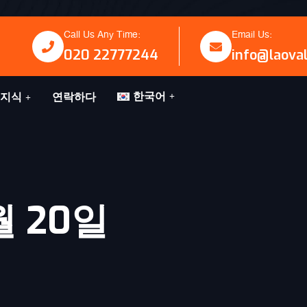
Call Us Any Time:
Email Us:
020 22777244
info@laova
한국어
지식
연락하다
월 20일