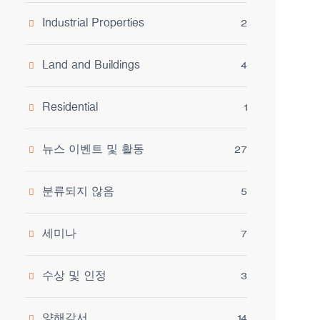
Industrial Properties
2
Land and Buildings
4
Residential
1
뉴스 이벤트 및 활동
27
분류되지 않음
5
세미나
7
수상 및 인정
3
양해각서
14