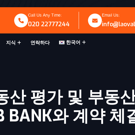
Call Us Any Time:
Email Us:
020 22777244
info@laova
한국어
지식
연락하다
 부동산 평가 및 부동
B BANK와 계약 체