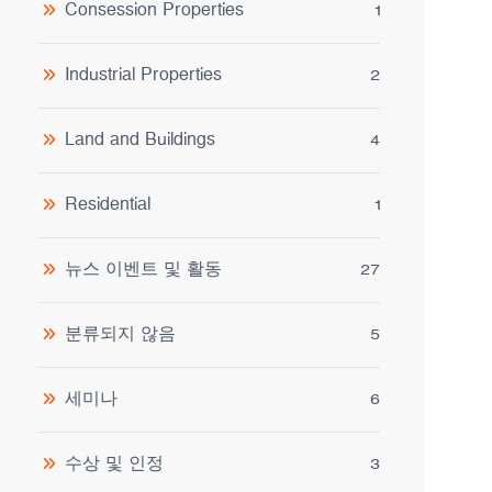
Consession Properties
1
Industrial Properties
2
Land and Buildings
4
Residential
1
뉴스 이벤트 및 활동
27
분류되지 않음
5
세미나
6
수상 및 인정
3