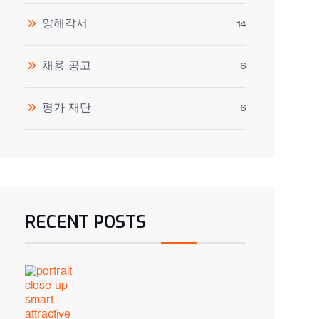
양해각서
14
채용 공고
6
평가 재단
6
RECENT POSTS