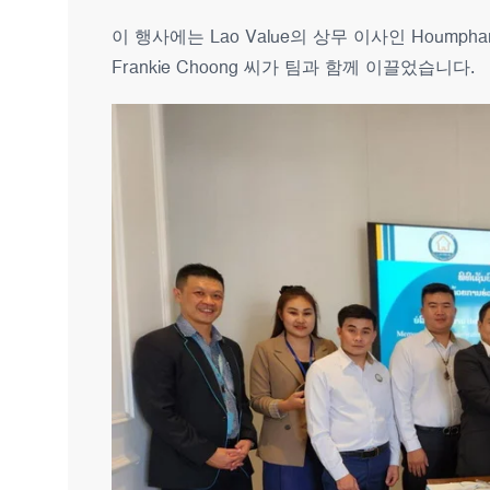
이 행사에는 Lao Value의 상무 이사인 Houmpha
Frankie Choong 씨가 팀과 함께 이끌었습니다.