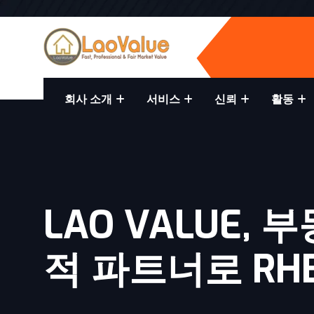
회사 소개
서비스
신뢰
활동
LAO VALUE,
적 파트너로 RH