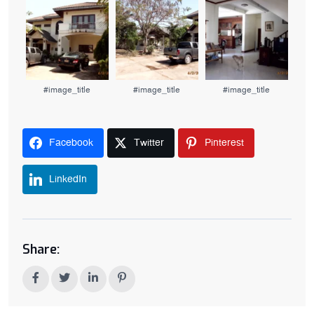
#image_title
#image_title
#image_title
Facebook
Twitter
Pinterest
LinkedIn
Share: