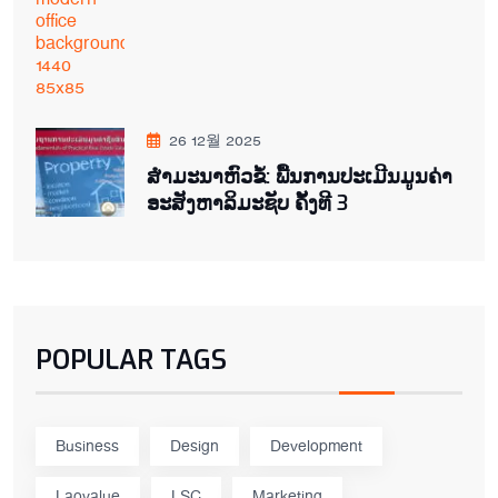
26 12월 2025
ສຳມະນາຫົວຂໍ້: ພື້ນການປະເມີນມູນຄ່າ
ອະສັງຫາລິມະຊັບ ຄັ້ງທີ 3
POPULAR TAGS
Business
Design
Development
Laovalue
LSC
Marketing