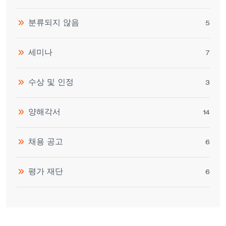
분류되지 않음
5
세미나
7
수상 및 인정
3
양해각서
14
채용 공고
6
평가 재단
6