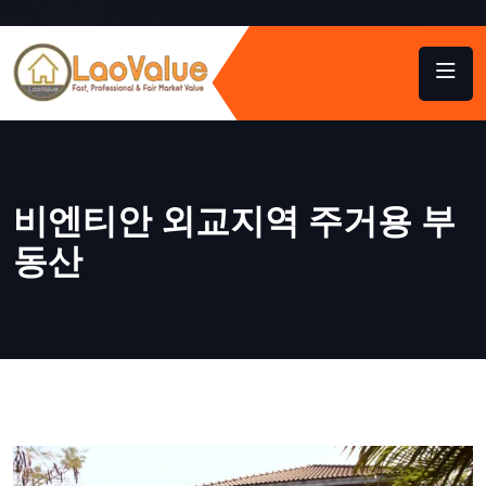
비엔티안 외교지역 주거용 부
동산