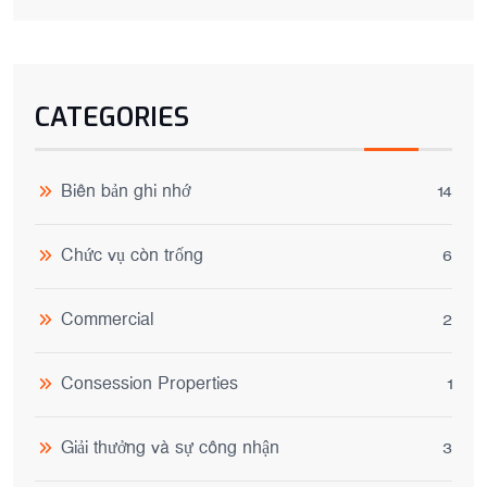
CATEGORIES
Biên bản ghi nhớ
14
Chức vụ còn trống
6
Commercial
2
Consession Properties
1
Giải thưởng và sự công nhận
3