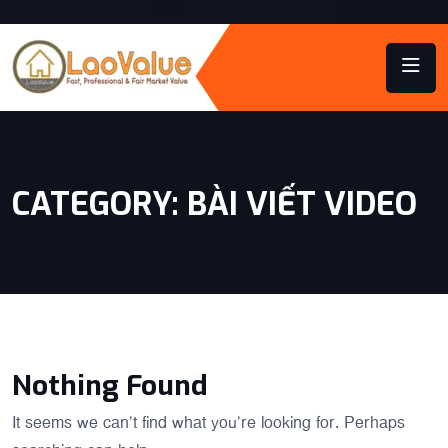
CATEGORY:
BÀI VIẾT VIDEO
Nothing Found
It seems we can’t find what you’re looking for. Perhaps