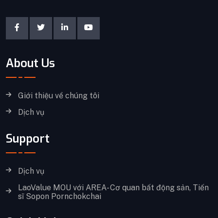
About Us
Giới thiệu về chúng tôi
Dịch vụ
Support
Dịch vụ
LaoValue MOU với AREA- Cơ quan bất động sản, Tiến
sĩ Sopon Pornchokchai