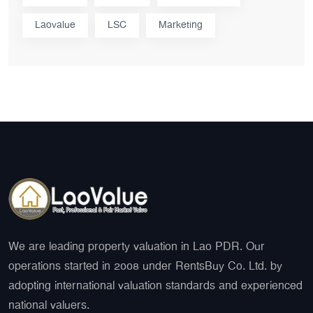
Laovalue
LSC
Marketing
We are leading property valuation in Lao PDR. Our
operations started in 2008 under RentsBuy Co. Ltd. by
adopting international valuation standards and experienced
national valuers.