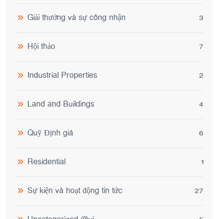
Giải thưởng và sự công nhận
3
Hội thảo
7
Industrial Properties
2
Land and Buildings
4
Quỹ Định giá
6
Residential
1
Sự kiện và hoạt động tin tức
27