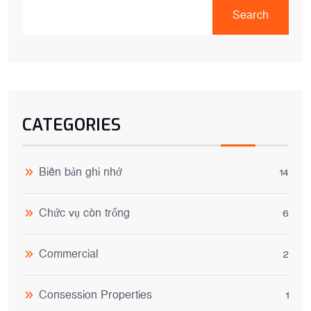
Search
CATEGORIES
Biên bản ghi nhớ
14
Chức vụ còn trống
6
Commercial
2
Consession Properties
1