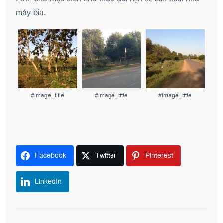
máy bia.
#image_title
#image_title
#image_title
Facebook
Twitter
Pinterest
LinkedIn