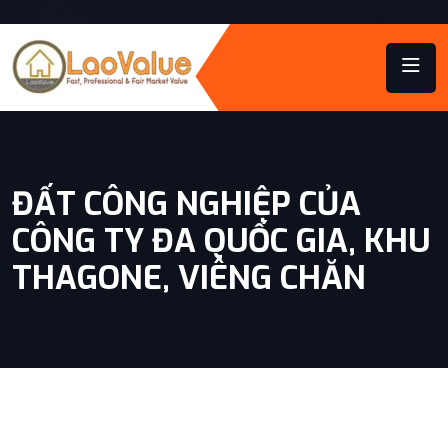
ĐẤT CÔNG NGHIỆP CỦA
CÔNG TY ĐA QUỐC GIA, KHU
THAGONE, VIÊNG CHĂN