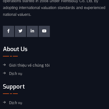
operations started in 2008 under RentsBuy Co. Ltd. by
adopting international valuation standards and experienced
national valuers.
About Us
Giới thiệu về chúng tôi
Dịch vụ
Support
Dịch vụ