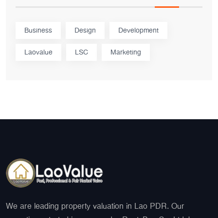
Business
Design
Development
Laovalue
LSC
Marketing
We are leading property valuation in Lao PDR. Our