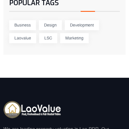
POPULAR TAGS
Business
Design
Development
Laovalue
LSC
Marketing