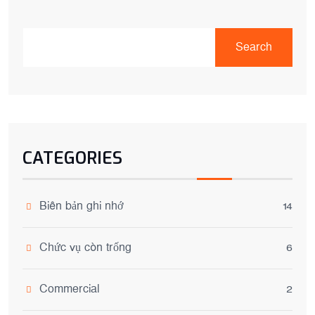
Search
CATEGORIES
Biên bản ghi nhớ
14
Chức vụ còn trống
6
Commercial
2