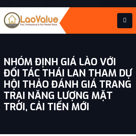
NHÓM ĐỊNH GIÁ LÀO VỚI
ĐỐI TÁC THÁI LAN THAM DỰ
HỘI THẢO ĐÁNH GIÁ TRANG
TRẠI NĂNG LƯỢNG MẶT
TRỜI, CẢI TIẾN MỚI