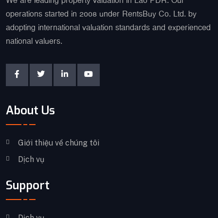
We are leading property valuation in Lao PDR. Our
operations started in 2008 under RentsBuy Co. Ltd. by
adopting international valuation standards and experienced
national valuers.
About Us
Giới thiệu về chúng tôi
Dịch vụ
Support
Dịch vụ