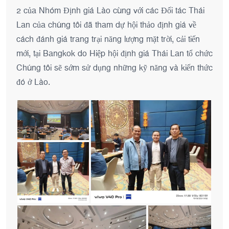
2 của Nhóm Định giá Lào cùng với các Đối tác Thái
Lan của chúng tôi đã tham dự hội thảo định giá về
cách đánh giá trang trại năng lượng mặt trời, cải tiến
mới, tại Bangkok do Hiệp hội định giá Thái Lan tổ chức
Chúng tôi sẽ sớm sử dụng những kỹ năng và kiến ​​thức
đó ở Lào.