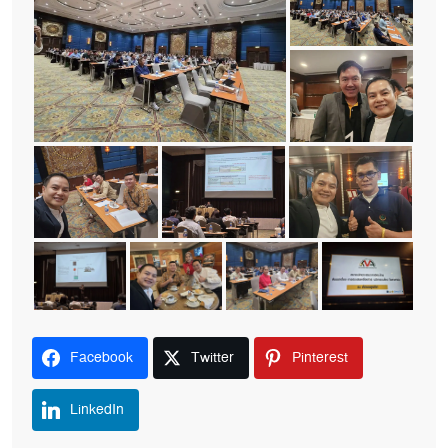
Facebook
Twitter
Pinterest
LinkedIn