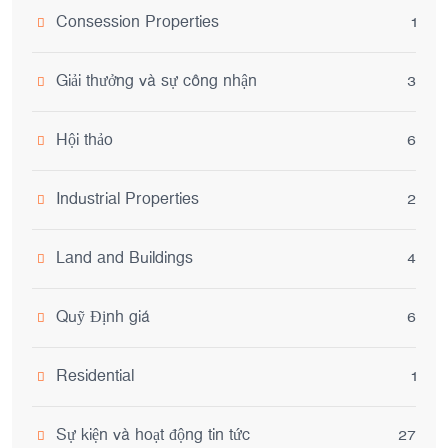
Consession Properties
1
Giải thưởng và sự công nhận
3
Hội thảo
6
Industrial Properties
2
Land and Buildings
4
Quỹ Định giá
6
Residential
1
Sự kiện và hoạt động tin tức
27