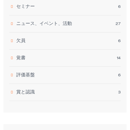
セミナー
6
ニュース、イベント、活動
27
欠員
6
覚書
14
評価基盤
6
賞と認識
3