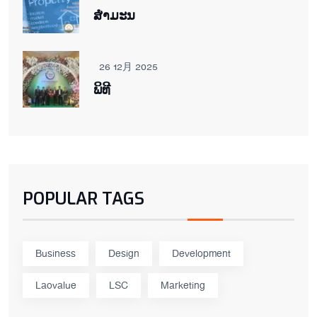
ສຳມະນ
26 12月 2025
ພິ​ທີ
POPULAR TAGS
Business
Design
Development
Laovalue
LSC
Marketing