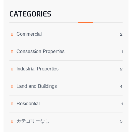
CATEGORIES
Commercial
2
Consession Properties
1
Industrial Properties
2
Land and Buildings
4
Residential
1
カテゴリーなし
5