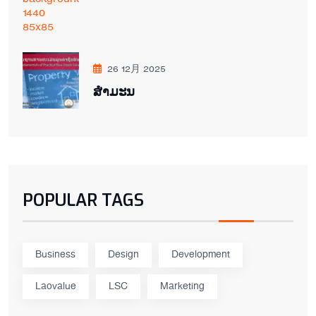
26 12月 2025
ສຳມະນ
POPULAR TAGS
Business
Design
Development
Laovalue
LSC
Marketing