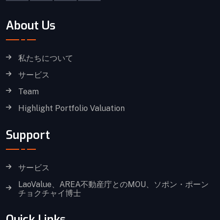
About Us
私たちについて
サービス
Team
Highlight Portfolio Valuation
Support
サービス
LaoValue、AREA不動産庁とのMOU、ソポン・ポーン
チョクチャイ博士
Quick Links