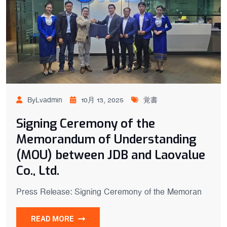
ByLvadmin
10月 13, 2025
覚書
Signing Ceremony of the
Memorandum of Understanding
(MOU) between JDB and Laovalue
Co., Ltd.
Press Release: Signing Ceremony of the Memoran
READ MORE