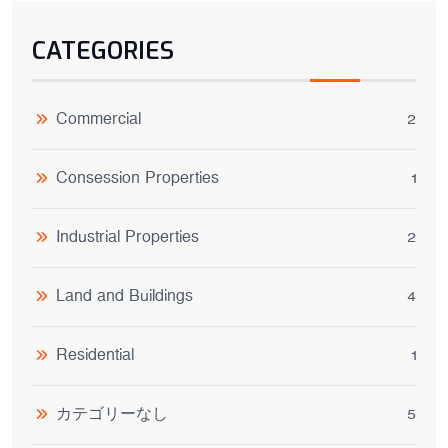
CATEGORIES
Commercial
2
Consession Properties
1
Industrial Properties
2
Land and Buildings
4
Residential
1
カテゴリーなし
5