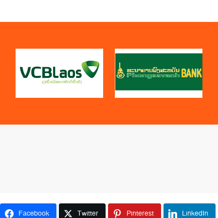
Facebook
Twitter
Pinterest
LinkedIn