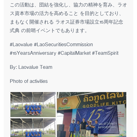
この活動は、団結を強化し、協力の精神を育み、ラオ
ス資本市場の活力を高めること を目的としており、
まもなく開催される ラオス証券市場設立15周年記念
式典 の前哨イベントでもあります。
#Laovalue #LaoSecuritiesCommission
#15YearsAnniversary #CapitalMarket #TeamSpirit
By: Laovalue Team
Photo of activities