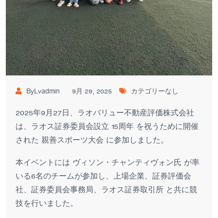
ByLvadmin
9月 29, 2025
カテゴリーなし
2025年9月27日、ラオバリュー不動産評価株式会社
は、ラオス証券委員会設立 15周年 を祝うために開催
された 親善スポーツ大会 に参加しました。
本イベントには ヴィソン・チャンティヴォン氏 が率
いる6名のチームが参加し、上場企業、証券評価会
社、証券委員会事務局、ラオス証券取引所 と共に競
技を行いました。