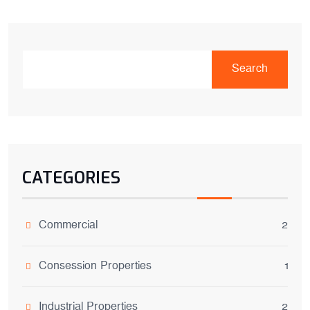
Search
CATEGORIES
Commercial
2
Consession Properties
1
Industrial Properties
2