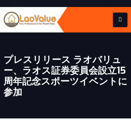
プレスリリース ラオバリュ
ー、ラオス証券委員会設立15
周年記念スポーツイベントに
参加