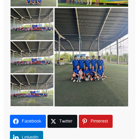
Facebook
Twitter
Pinterest
LinkedIn