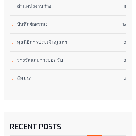
ตำแหน่งงานว่าง
6
บันทึกข้อตกลง
15
มูลนิธิการประเมินมูลค่า
6
รางวัลและการยอมรับ
3
สัมมนา
6
RECENT POSTS