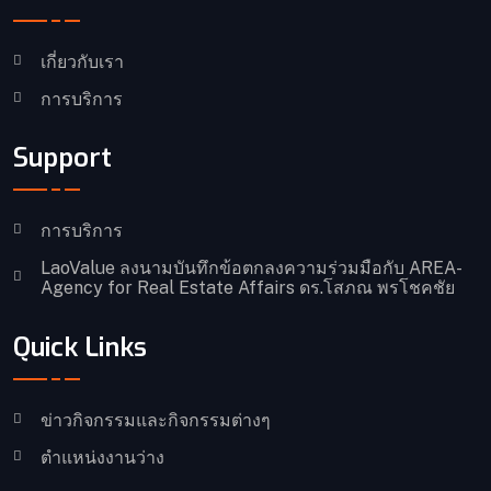
เกี่ยวกับเรา
การบริการ
Support
การบริการ
LaoValue ลงนามบันทึกข้อตกลงความร่วมมือกับ AREA-
Agency for Real Estate Affairs ดร.โสภณ พรโชคชัย
Quick Links
ข่าวกิจกรรมและกิจกรรมต่างๆ
ตำแหน่งงานว่าง