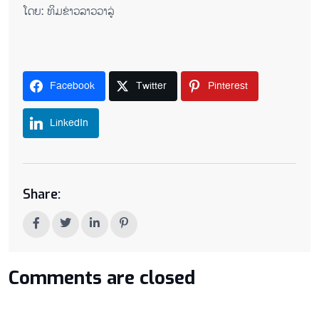
ໂດຍ: ທິມ​ຂ່າວ​ລາວ​ວາ​ລູ່
Facebook
Twitter
Pinterest
LinkedIn
Share:
Comments are closed