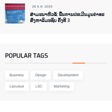
26 ธ.ค. 2025
ສຳມະນາຫົວຂໍ້: ພື້ນການປະເມີນມູນຄ່າອະ
ສັງຫາລິມະຊັບ ຄັ້ງທີ 3
POPULAR TAGS
Business
Design
Development
Laovalue
LSC
Marketing