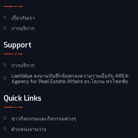
เกี่ยวกับเรา
การบริการ
Support
การบริการ
LaoValue ลงนามบันทึกข้อตกลงความร่วมมือกับ AREA-
Agency for Real Estate Affairs ดร.โสภณ พรโชคชัย
Quick Links
ข่าวกิจกรรมและกิจกรรมต่างๆ
ตำแหน่งงานว่าง