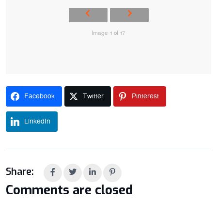
Image 1 of 17
Facebook
Twitter
Pinterest
LinkedIn
Share:
Comments are closed