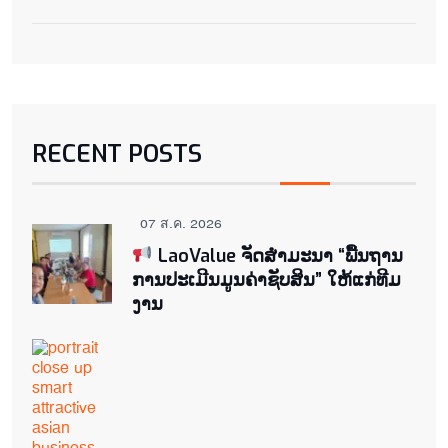
RECENT POSTS
07 ส.ค. 2026
LaoValue ຈັດສຳມະນາ “ພື້ນຖານ
ການປະເມີນມູນຄ່າຊັບສິນ” ໃຫ້ແກ່ທີມ
ງານ