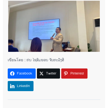
เขียนโดย : ທ່ນ ໄຊສົມພອນ ຈັນທະລັງສີ
Facebook
Twitter
Pinterest
LinkedIn