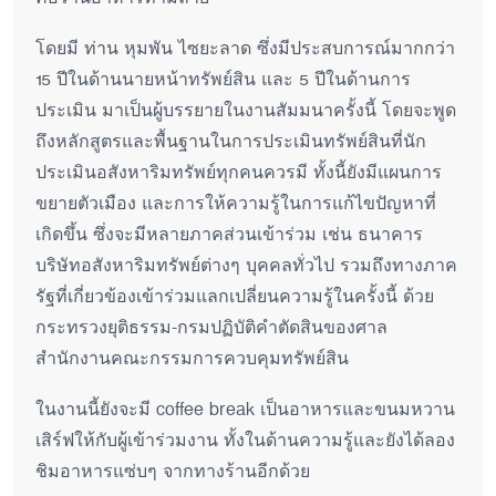
โดยมี ท่าน หุมพัน ไซยะลาด ซึ่งมีประสบการณ์มากกว่า
15 ปีในด้านนายหน้าทรัพย์สิน และ 5 ปีในด้านการ
ประเมิน มาเป็นผู้บรรยายในงานสัมมนาครั้งนี้ โดยจะพูด
ถึงหลักสูตรและพื้นฐานในการประเมินทรัพย์สินที่นัก
ประเมินอสังหาริมทรัพย์ทุกคนควรมี ทั้งนี้ยังมีแผนการ
ขยายตัวเมือง และการให้ความรู้ในการแก้ไขปัญหาที่
เกิดขึ้น ซึ่งจะมีหลายภาคส่วนเข้าร่วม เช่น ธนาคาร
บริษัทอสังหาริมทรัพย์ต่างๆ บุคคลทั่วไป รวมถึงทางภาค
รัฐที่เกี่ยวข้องเข้าร่วมแลกเปลี่ยนความรู้ในครั้งนี้ ด้วย
กระทรวงยุติธรรม-กรมปฏิบัติคำตัดสินของศาล
สำนักงานคณะกรรมการควบคุมทรัพย์สิน
ในงานนี้ยังจะมี coffee break เป็นอาหารและขนมหวาน
เสิร์ฟให้กับผู้เข้าร่วมงาน ทั้งในด้านความรู้และยังได้ลอง
ชิมอาหารแซ่บๆ จากทางร้านอีกด้วย