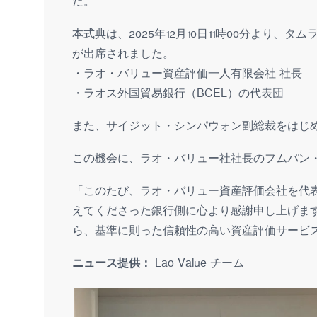
た。
本式典は、2025年12月10日11時00分より
が出席されました。
・ラオ・バリュー資産評価一人有限会社 社長
・ラオス外国貿易銀行（BCEL）の代表団
また、サイジット・シンパウォン副総裁をはじ
この機会に、ラオ・バリュー社社長のフムパン
「このたび、ラオ・バリュー資産評価会社を代
えてくださった銀行側に心より感謝申し上げま
ら、基準に則った信頼性の高い資産評価サービ
ニュース提供：
Lao Value チーム