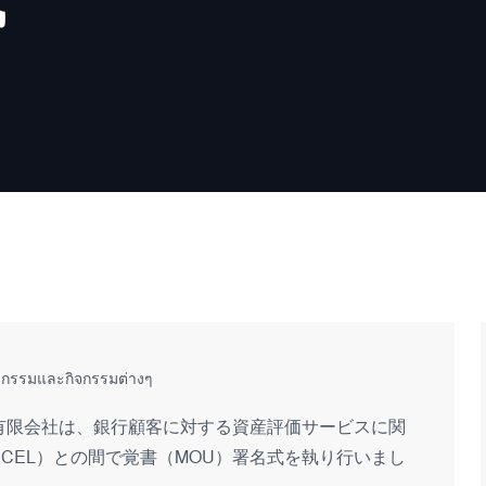
式
ิจกรรมและกิจกรรมต่างๆ
一人有限会社は、銀行顧客に対する資産評価サービスに関
CEL）との間で覚書（MOU）署名式を執り行いまし