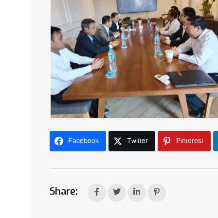
Facebook
Twitter
Pinterest
Share: