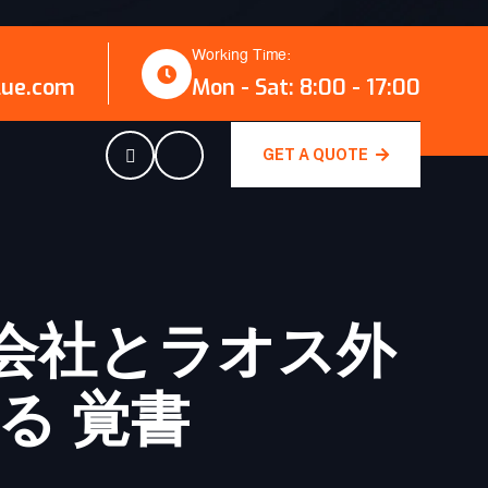
Working Time:
lue.com
Mon - Sat: 8:00 - 17:00
GET A QUOTE
会社とラオス外
る 覚書