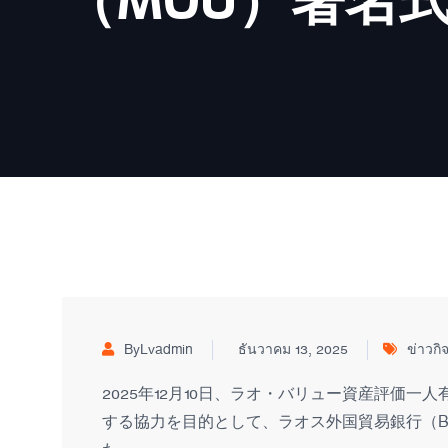
（MOU）署名
ByLvadmin
ธันวาคม 13, 2025
ข่าวก
2025年12月10日、ラオ・バリュー資産評価
する協力を目的として、ラオス外国貿易銀行（B