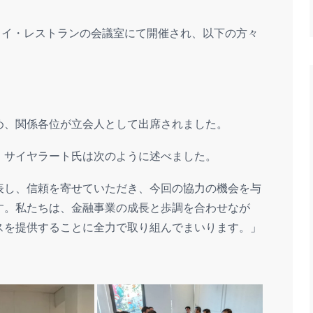
、タムライ・レストランの会議室にて開催され、以下の方々
め、関係各位が立会人として出席されました。
・サイヤラート氏は次のように述べました。
表し、信頼を寄せていただき、今回の協力の機会を与
す。私たちは、金融事業の成長と歩調を合わせなが
スを提供することに全力で取り組んでまいります。」