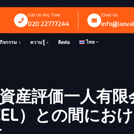
Call Us Any Time:
Email Us:
020 22777244
info@laova
ไทย
กิจกรรม
ความรู้
ติดต่อ
資産評価一人有限
EL）との間におけ