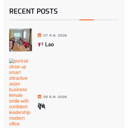
RECENT POSTS
07 ส.ค. 2026
Lao
05 ส.ค. 2026
ຜູ້ຊ່