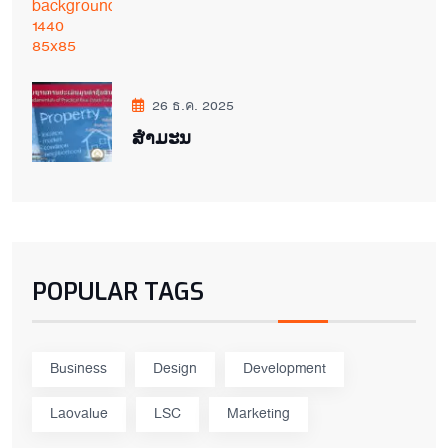
26 ธ.ค. 2025
ສຳມະນ
POPULAR TAGS
Business
Design
Development
Laovalue
LSC
Marketing