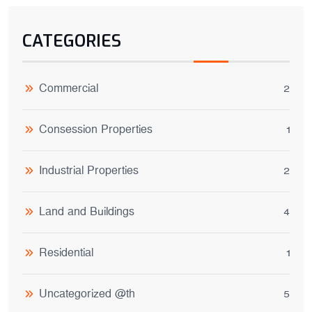
CATEGORIES
Commercial
2
Consession Properties
1
Industrial Properties
2
Land and Buildings
4
Residential
1
Uncategorized @th
5