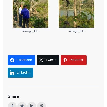
#image_title
#image_title
Facebook
Twitter
Pinterest
LinkedIn
Share: