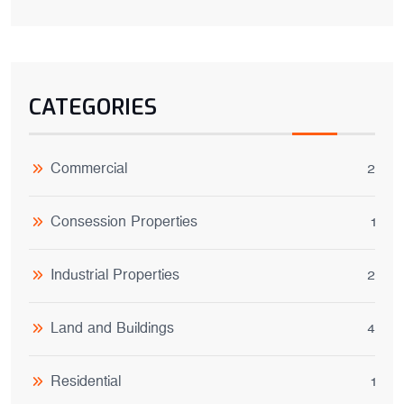
CATEGORIES
Commercial
2
Consession Properties
1
Industrial Properties
2
Land and Buildings
4
Residential
1