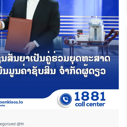
egorized @th