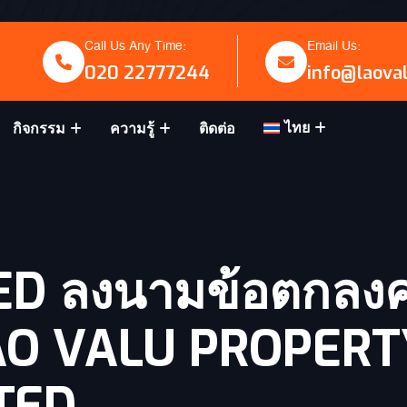
Call Us Any Time:
Email Us:
020 22777244
info@laova
ไทย
กิจกรรม
ความรู้
ติดต่อ
ED ลงนามข้อตกลงค
บ LAO VALU PROPER
TED