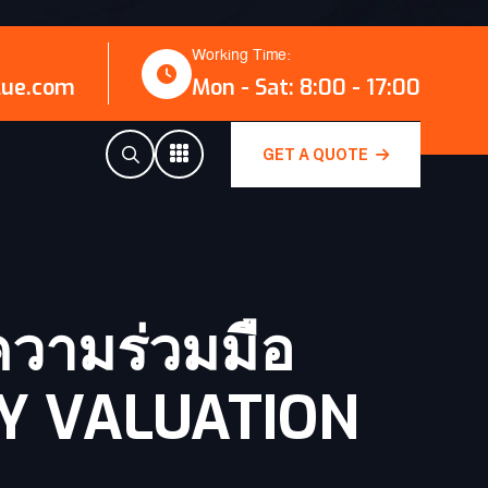
Working Time:
lue.com
Mon - Sat: 8:00 - 17:00
GET A QUOTE
วามร่วมมือ
TY VALUATION