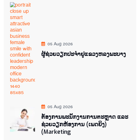
05 Aug 2026
ຜູ້ຊ່ວຍ​ວຽກປະ​ຈຳ​ຢູ​​ແຂວງຫລງ​ພະ​ບາງ
05 Aug 2026
ຕ່້ອງການພະນັກງານການຕະຫຼາດ ແລະ
ຊ່ວຍ​ວຽກ​ຫ້ອງ​ການ (ເພດ​ຍິງ)
(Marketing