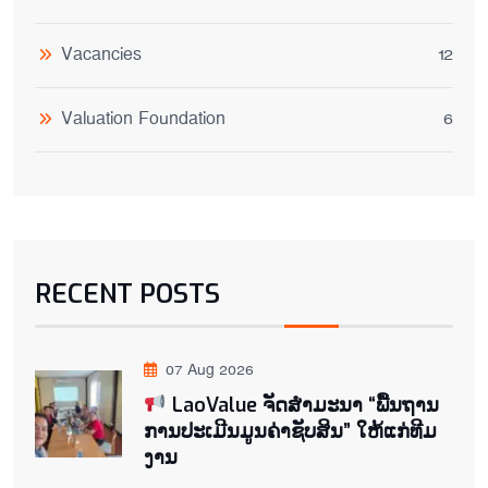
Vacancies
12
Valuation Foundation
6
RECENT POSTS
07 Aug 2026
LaoValue ຈັດສຳມະນາ “ພື້ນຖານ
ການປະເມີນມູນຄ່າຊັບສິນ” ໃຫ້ແກ່ທີມ
ງານ