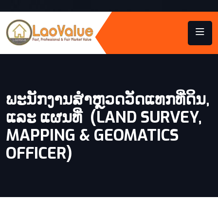
ພະນັກງານສຳຫຼວດວັດແທກທີ່ດິນ,
ແລະ ແຜນທີ່ (LAND SURVEY,
MAPPING & GEOMATICS
OFFICER)