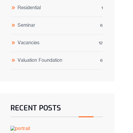
Residential
1
Seminar
6
Vacancies
12
Valuation Foundation
6
RECENT POSTS