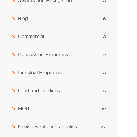
Awards and Recognition
3
Blog
6
Commercial
3
Consession Properties
2
Industrial Properties
3
Land and Buildings
5
MOU
12
News, events and activities
27