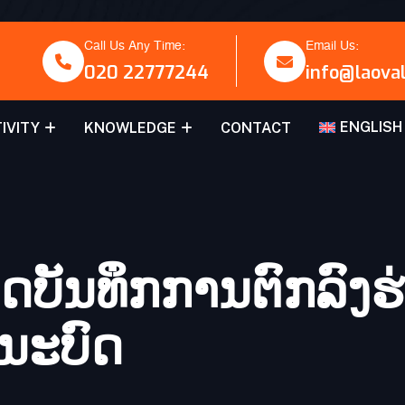
Call Us Any Time:
Email Us:
020 22777244
info@laova
ENGLISH
IVITY
KNOWLEDGE
CONTACT
ນບົດບັນທຶກການຕົກລົງຮ
​ນະ​ບົດ