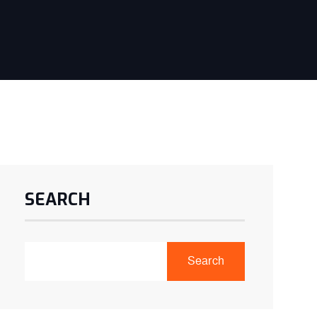
SEARCH
Search