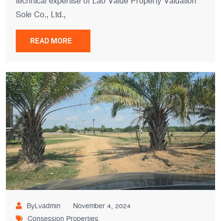
technical expertise of Lao Value Property Valuation
Sole Co., Ltd.,
READ MORE
ByLvadmin
November 4, 2024
Consession Properties