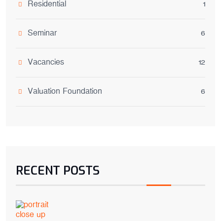
Residential
1
Seminar
6
Vacancies
12
Valuation Foundation
6
RECENT POSTS